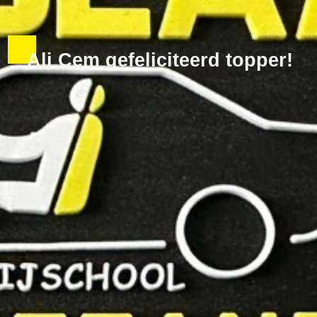
Ali Cem gefeliciteerd topper!