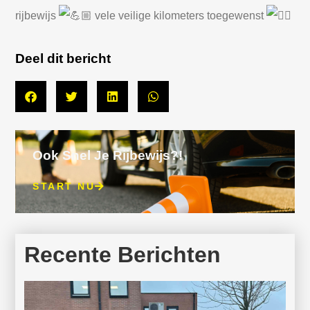
rijbewijs
vele veilige kilometers toegewenst
Deel dit bericht
Ook Snel Je Rijbewijs?!
START NU
Recente Berichten