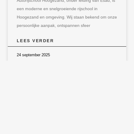
Autorijschool Hoogezand, onder leiding van Esad, is
een moderne en snelgroeiende rijschool in
Hoogezand en omgeving. Wij staan bekend om onze
persoonlijke aanpak, ontspannen sfeer
LEES VERDER
24 september 2025