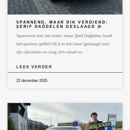
SPANNEND, MAAR DIK VERDIEND:
ŞERIF DAĞDELEN GESLAAGD
Spannend was het zeker, maar Şerif Dağdelen heeft
het gewoon geflikt! Hij is in één keer geslaagd voor
zijn rijexamen en mag zich vanaf nu
LEES VERDER
22 december 2025