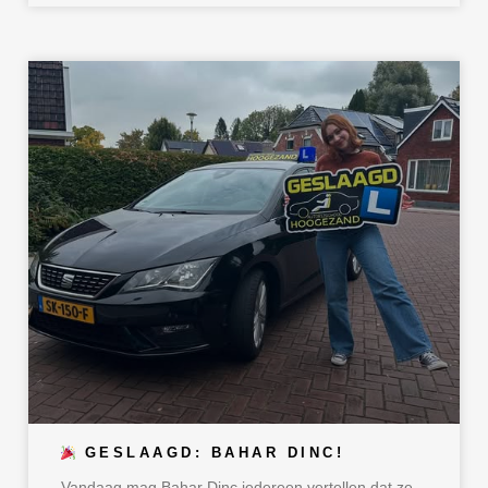
GESLAAGD: BAHAR DINC!
Vandaag mag Bahar Dinc iedereen vertellen dat ze