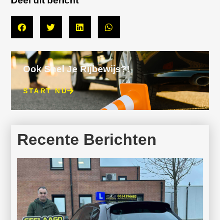
Deel dit bericht
Ook Snel Je Rijbewijs?!
START NU
Recente Berichten