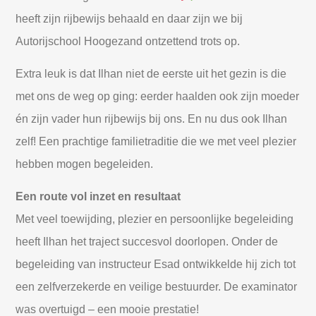
heeft zijn rijbewijs behaald en daar zijn we bij
Autorijschool Hoogezand ontzettend trots op.
Extra leuk is dat Ilhan niet de eerste uit het gezin is die
met ons de weg op ging: eerder haalden ook zijn moeder
én zijn vader hun rijbewijs bij ons. En nu dus ook Ilhan
zelf! Een prachtige familietraditie die we met veel plezier
hebben mogen begeleiden.
Een route vol inzet en resultaat
Met veel toewijding, plezier en persoonlijke begeleiding
heeft Ilhan het traject succesvol doorlopen. Onder de
begeleiding van instructeur Esad ontwikkelde hij zich tot
een zelfverzekerde en veilige bestuurder. De examinator
was overtuigd – een mooie prestatie!