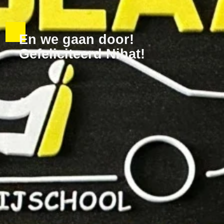
En we gaan door!
Gefeliciteerd Nihat!