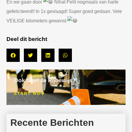
En we gaan door
Nihat Pelit nogmaals van harte
gefeliciteerd!! In 1x geslaagd! Super goed gedaan. Vele
VEILIGE kilometers gewenst
Deel dit bericht
Ook Snel Je Rijbewijs?!
START NU
Recente Berichten