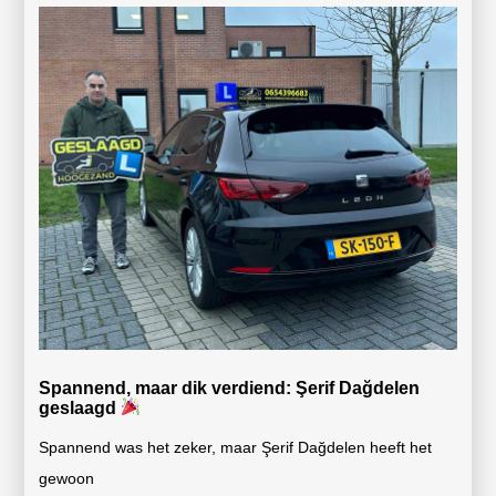
Spannend, maar dik verdiend: Şerif Dağdelen
geslaagd
Spannend was het zeker, maar Şerif Dağdelen heeft het
gewoon