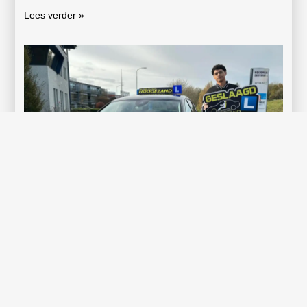
Lees verder »
Gefeliciteerd Dhalsim Walle!
Wat weer een mooi moment op deze regenachtige dag.