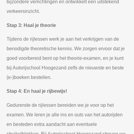
bijzondere verrichtingen en ontwikkelt een uitstekend
verkeersinzicht.
Stap 3: Haal je theorie
Tijdens de rijlessen werk je aan het verkrijgen van de
benodigde theoretische kennis. We zorgen ervoor dat je
goed voorbereid bent op het theorie-examen, en je kunt
bij Autorijschool Hoogezand zelfs de nieuwste en beste
(e-)boeken bestellen.
Stap 4: En haal je rijbewijs!
Gedurende de rijlessen bereiden we je voor op het
examen. We leren je alle ins en outs van het autorijden
en besteden extra aandacht aan eventuele
struikelblokken. Bij Autorijschool Hoogezand streven we