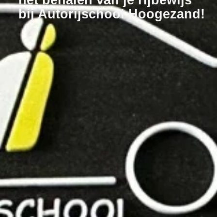
bij Autorijschool Hoogezand!