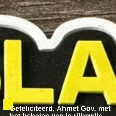
Gefeliciteerd, Ahmet Göv, met
het behalen van je rijbewijs