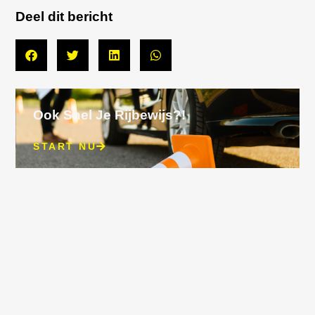
Deel dit bericht
Ook Snel Je Rijbewijs?!
START NU
Recente Berichten