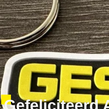
Gefeliciteerd