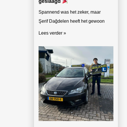
geslaagd
Spannend was het zeker, maar
Şerif Dağdelen heeft het gewoon
Lees verder »