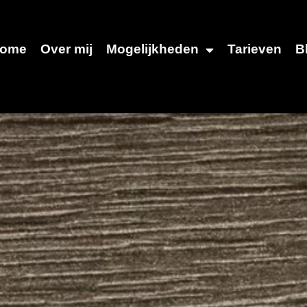
ome
Over mij
Mogelijkheden
Tarieven
B