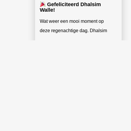
Gefeliciteerd Dhalsim
Walle!
Wat weer een mooi moment op
deze regenachtige dag. Dhalsim
Lees verder »
MEER BERICHTEN