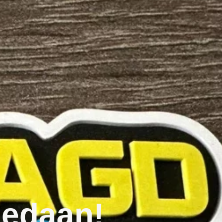
gedaan!