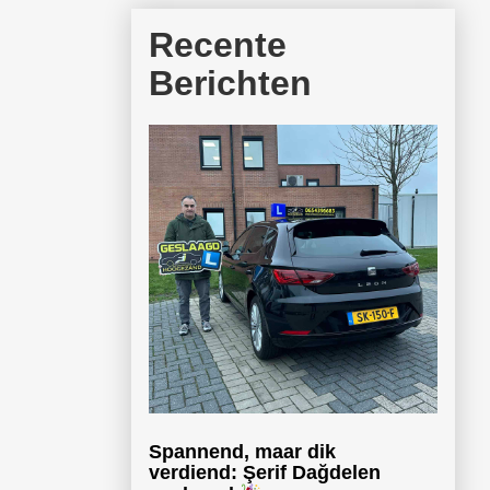
Recente
Berichten
Spannend, maar dik
verdiend: Şerif Dağdelen