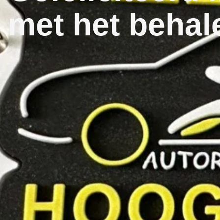
met het behale