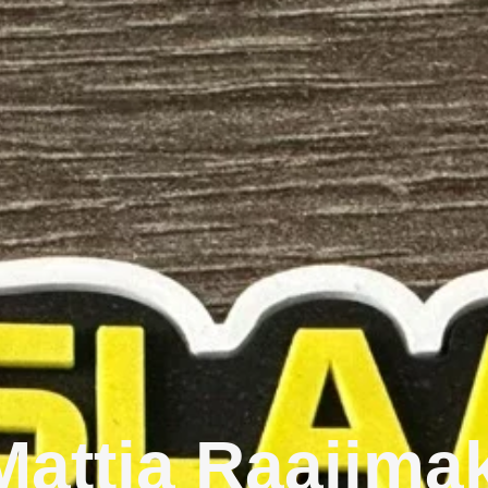
 Mattia Raaijma