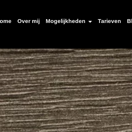
ome
Over mij
Mogelijkheden
Tarieven
B