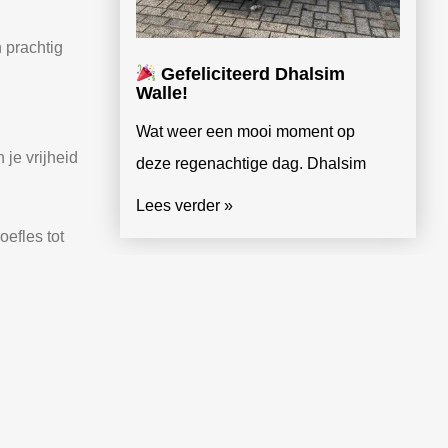
 prachtig
Gefeliciteerd Dhalsim
Walle!
Wat weer een mooi moment op
 je vrijheid
deze regenachtige dag. Dhalsim
Lees verder »
oefles tot
MEER BERICHTEN