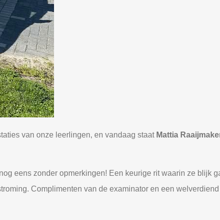
staties van onze leerlingen, en vandaag staat
Mattia Raaijmake
nog eens zonder opmerkingen! Een keurige rit waarin ze blijk g
doorstroming. Complimenten van de examinator en een welverdiend