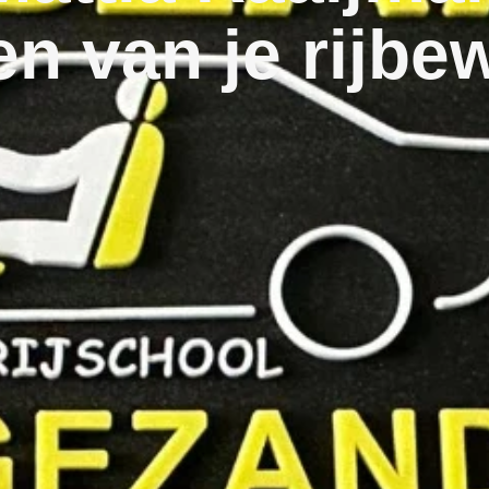
n van je rijbew