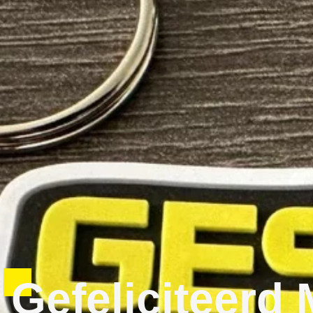
Gefeliciteerd