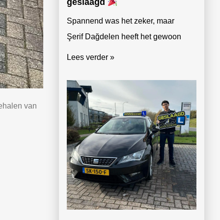
geslaagd
Spannend was het zeker, maar
Şerif Dağdelen heeft het gewoon
Lees verder »
behalen van