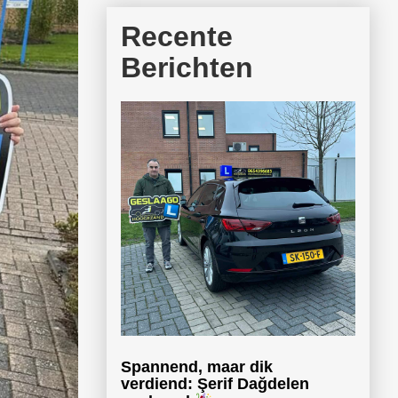
Recente
Berichten
Spannend, maar dik
verdiend: Şerif Dağdelen