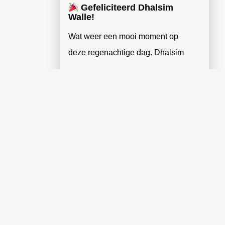
Gefeliciteerd Dhalsim
Walle!
Wat weer een mooi moment op
deze regenachtige dag. Dhalsim
Lees verder »
MEER BERICHTEN