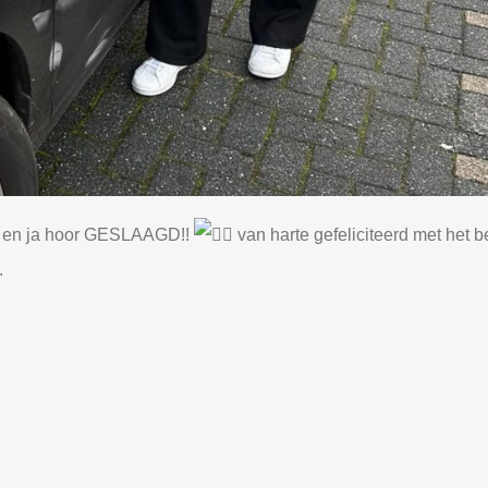
le en ja hoor GESLAAGD!!
van harte gefeliciteerd met het 
.