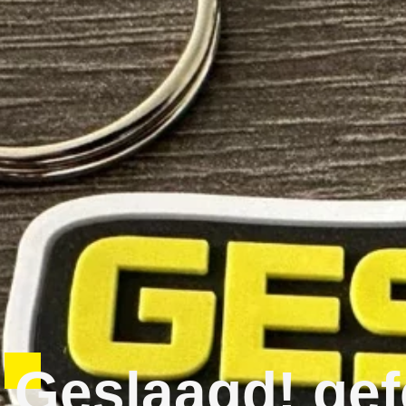
Geslaagd! gefe