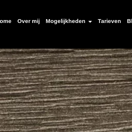
ome
Over mij
Mogelijkheden
Tarieven
B