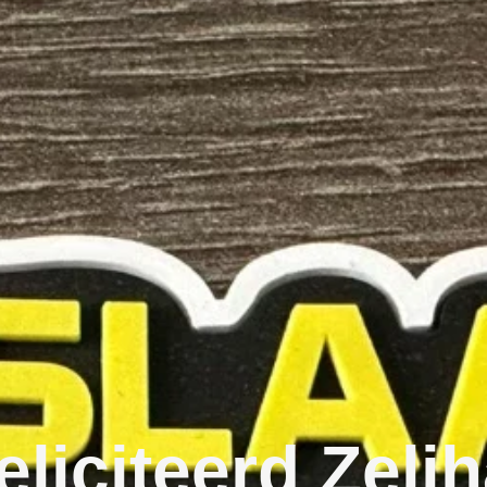
liciteerd Zelih