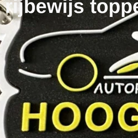
rijbewijs topp