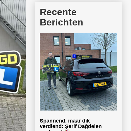
Recente
Berichten
Spannend, maar dik
verdiend: Şerif Dağdelen