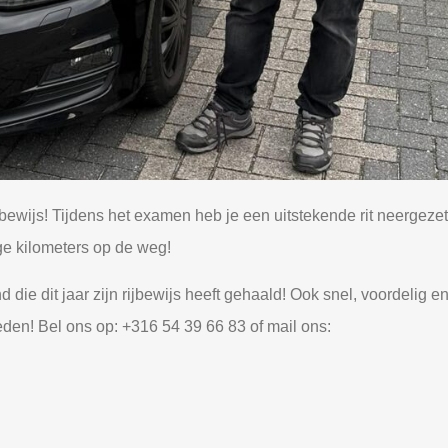
jbewijs! Tijdens het examen heb je een uitstekende rit neergeze
ge kilometers op de weg!
 die dit jaar zijn rijbewijs heeft gehaald! Ook snel, voordelig 
eden! Bel ons op: +316 54 39 66 83 of mail ons: