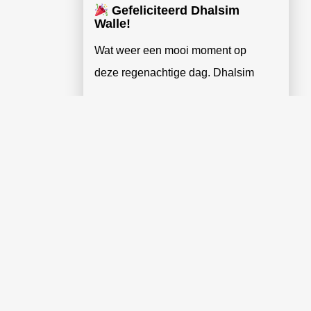
Gefeliciteerd Dhalsim
Walle!
Wat weer een mooi moment op
deze regenachtige dag. Dhalsim
Lees verder »
MEER BERICHTEN