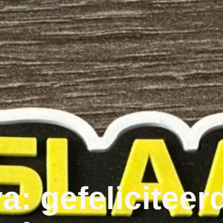
: gefeliciteer