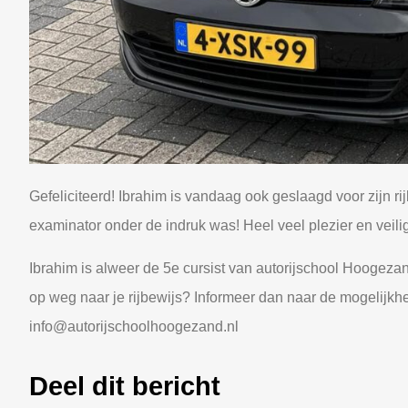
Gefeliciteerd! Ibrahim is vandaag ook geslaagd voor zijn ri
examinator onder de indruk was! Heel veel plezier en veili
Ibrahim is alweer de 5e cursist van autorijschool Hoogezand
op weg naar je rijbewijs? Informeer dan naar de mogelijkh
info@autorijschoolhoogezand.nl
Deel dit bericht