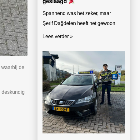
geslaagd
Spannend was het zeker, maar
Şerif Dağdelen heeft het gewoon
Lees verder »
t waarbij de
en deskundig