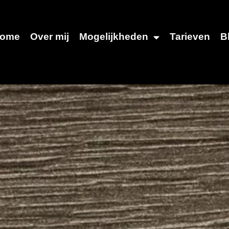
ome
Over mij
Mogelijkheden
Tarieven
B