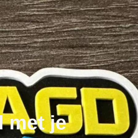
d met je