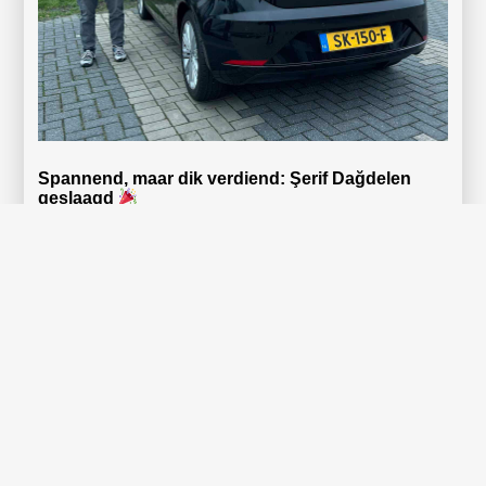
Spannend, maar dik verdiend: Şerif Dağdelen
geslaagd
Spannend was het zeker, maar Şerif Dağdelen heeft het
gewoon
Lees verder »