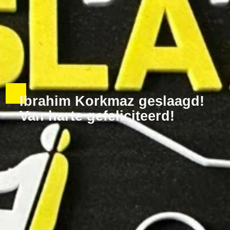
Ibrahim Korkmaz geslaagd!
Van harte gefeliciteerd!