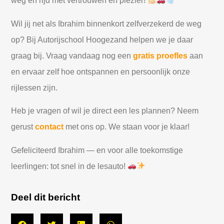
weg en rijd met vertrouwen en plezier!
Wil jij net als Ibrahim binnenkort zelfverzekerd de weg
op? Bij Autorijschool Hoogezand helpen we je daar
graag bij. Vraag vandaag nog een
gratis proefles
aan
en ervaar zelf hoe ontspannen en persoonlijk onze
rijlessen zijn.
Heb je vragen of wil je direct een les plannen? Neem
gerust
contact
met ons op. We staan voor je klaar!
Gefeliciteerd Ibrahim — en voor alle toekomstige
leerlingen: tot snel in de lesauto!
Deel dit bericht