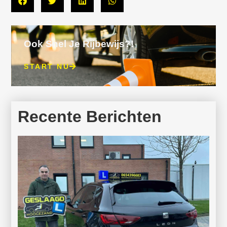
Ook Snel Je Rijbewijs?!
START NU
Recente Berichten