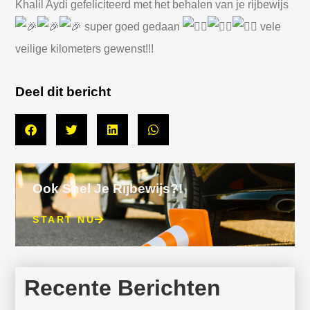
Khalil Aydi gefeliciteerd met het behalen van je rijbewijs
super goed gedaan
vele
veilige kilometers gewenst!!!
Deel dit bericht
Ook Snel Je Rijbewijs?!
START NU
Recente Berichten