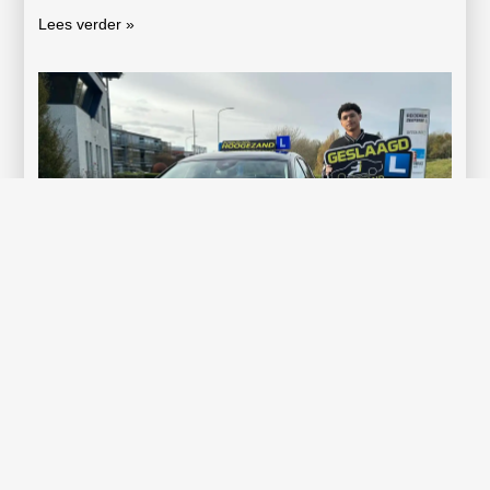
Lees verder »
Gefeliciteerd Dhalsim Walle!
Wat weer een mooi moment op deze regenachtige dag.