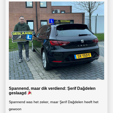
Spannend, maar dik verdiend: Şerif Dağdelen
geslaagd
Spannend was het zeker, maar Şerif Dağdelen heeft het
gewoon