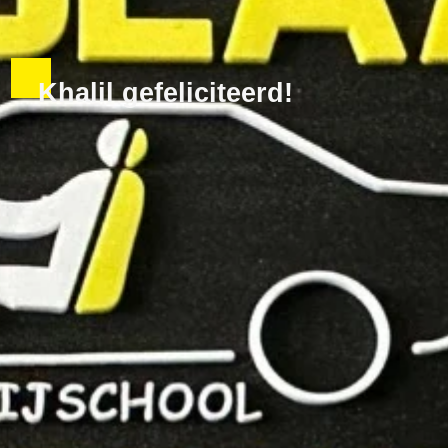
Khalil gefeliciteerd!