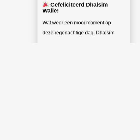
Gefeliciteerd Dhalsim
Walle!
Wat weer een mooi moment op
deze regenachtige dag. Dhalsim
Lees verder »
MEER BERICHTEN