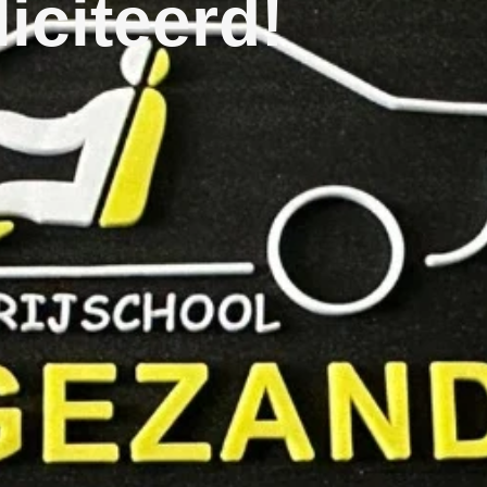
iciteerd!