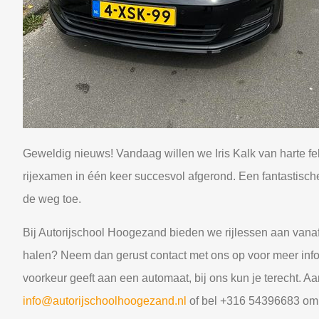
Geweldig nieuws! Vandaag willen we Iris Kalk van harte feli
rijexamen in één keer succesvol afgerond. Een fantastische 
de weg toe.
Bij Autorijschool Hoogezand bieden we rijlessen aan vanaf s
halen? Neem dan gerust contact met ons op voor meer inform
voorkeur geeft aan een automaat, bij ons kun je terecht. A
info@autorijschoolhoogezand.nl
of bel +316 54396683 om je