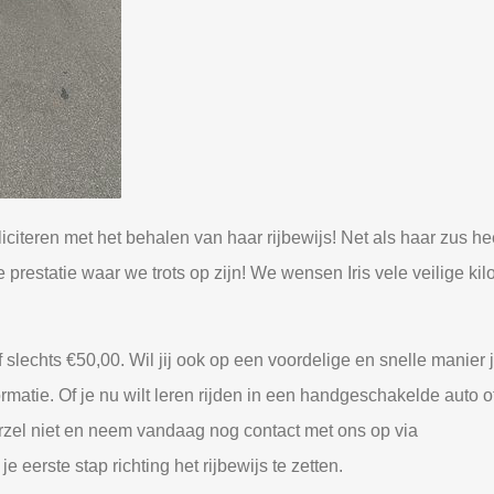
citeren met het behalen van haar rijbewijs! Net als haar zus he
prestatie waar we trots op zijn! We wensen Iris vele veilige ki
lechts €50,00. Wil jij ook op een voordelige en snelle manier j
atie. Of je nu wilt leren rijden in een handgeschakelde auto o
arzel niet en neem vandaag nog contact met ons op via
 eerste stap richting het rijbewijs te zetten.