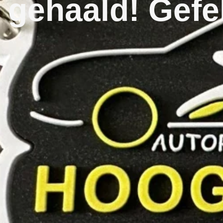
gehaald! Gefel