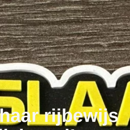
 haar rijbewijs