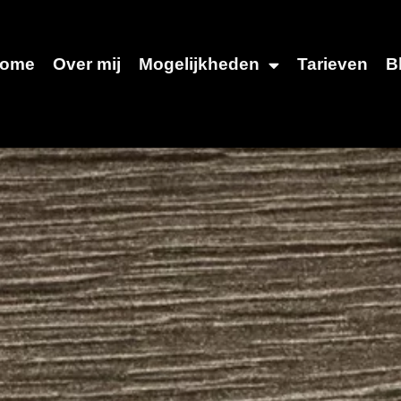
ome
Over mij
Mogelijkheden
Tarieven
B