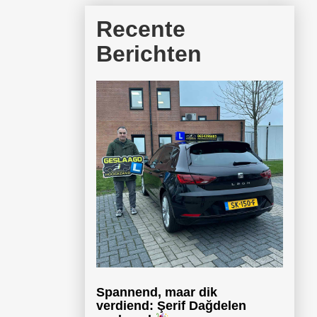
Recente
Berichten
Spannend, maar dik
verdiend: Şerif Dağdelen