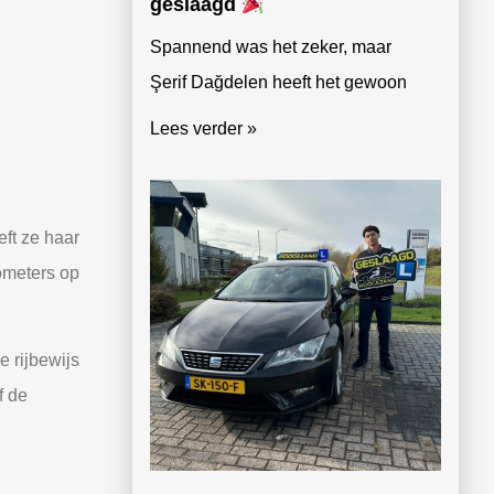
geslaagd
Spannend was het zeker, maar
Şerif Dağdelen heeft het gewoon
Lees verder »
eft ze haar
lometers op
e rijbewijs
f de