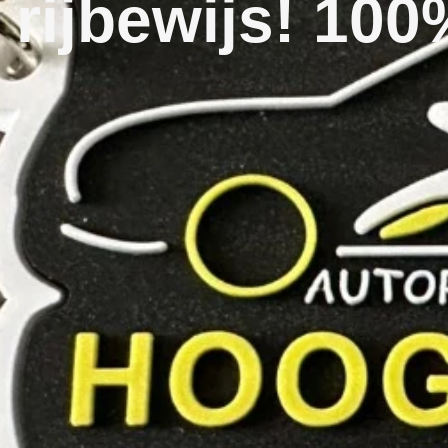
rijbewijs! 100