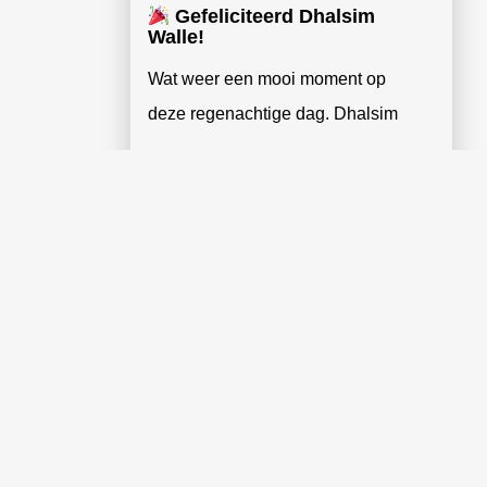
Gefeliciteerd Dhalsim
Walle!
Wat weer een mooi moment op
deze regenachtige dag. Dhalsim
Lees verder »
MEER BERICHTEN