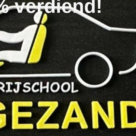
% verdiend!