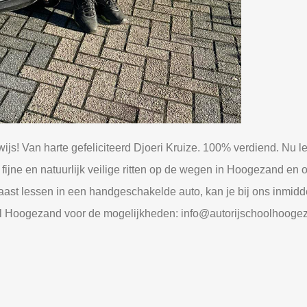
ijs! Van harte gefeliciteerd Djoeri Kruize. 100% verdiend. Nu le
ijne en natuurlijk veilige ritten op de wegen in Hoogezand en 
 Naast lessen in een handgeschakelde auto, kan je bij ons inmidd
ol Hoogezand voor de mogelijkheden: info@autorijschoolhoogez