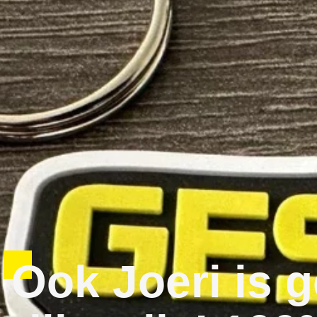
Ook Joeri is g