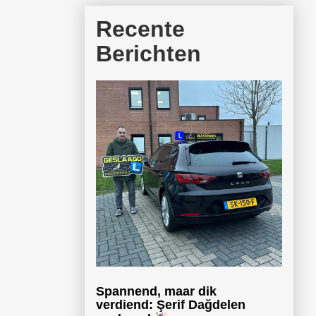
Recente
Berichten
Spannend, maar dik
verdiend: Şerif Dağdelen