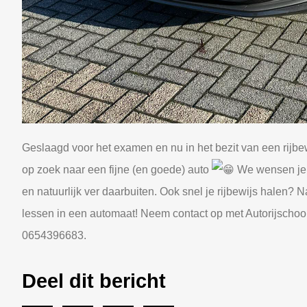
Geslaagd voor het examen en nu in het bezit van een rijbew
op zoek naar een fijne (en goede) auto
We wensen je f
en natuurlijk ver daarbuiten. Ook snel je rijbewijs halen?
lessen in een automaat! Neem contact op met Autorijscho
0654396683.
Deel dit bericht