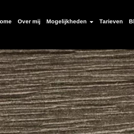
ome
Over mij
Mogelijkheden
Tarieven
B