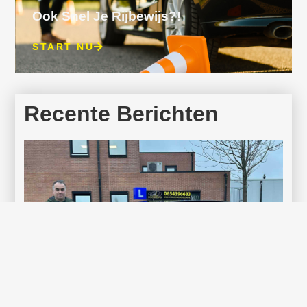
Ook Snel Je Rijbewijs?!
START NU
Recente Berichten