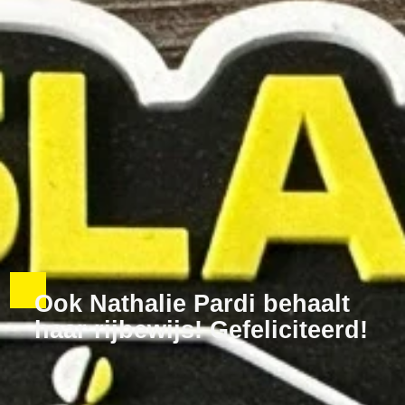
Ook Nathalie Pardi behaalt
haar rijbewijs! Gefeliciteerd!