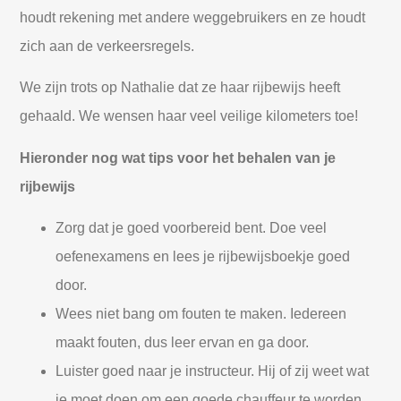
houdt rekening met andere weggebruikers en ze houdt
zich aan de verkeersregels.
We zijn trots op Nathalie dat ze haar rijbewijs heeft
gehaald. We wensen haar veel veilige kilometers toe!
Hieronder nog wat tips voor het behalen van je
rijbewijs
Zorg dat je goed voorbereid bent. Doe veel
oefenexamens en lees je rijbewijsboekje goed
door.
Wees niet bang om fouten te maken. Iedereen
maakt fouten, dus leer ervan en ga door.
Luister goed naar je instructeur. Hij of zij weet wat
je moet doen om een goede chauffeur te worden.