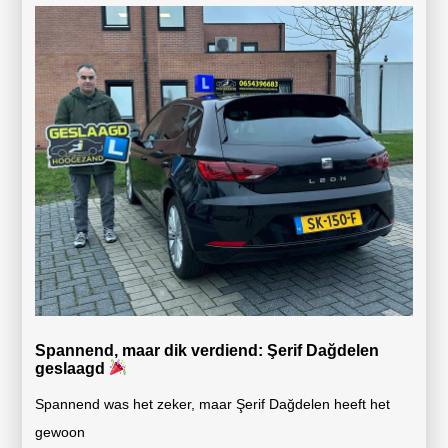
Spannend, maar dik verdiend: Şerif Dağdelen
geslaagd
Spannend was het zeker, maar Şerif Dağdelen heeft het
gewoon