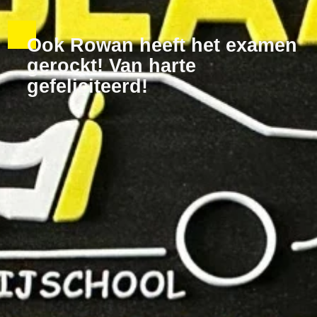
Ook Rowan heeft het examen
gerockt! Van harte
gefeliciteerd!