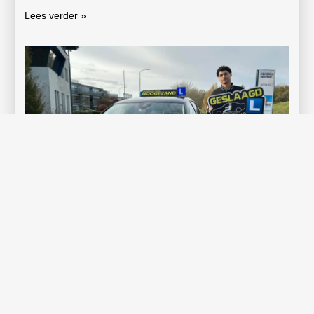
Lees verder »
Gefeliciteerd Dhalsim Walle!
Wat weer een mooi moment op deze regenachtige dag.