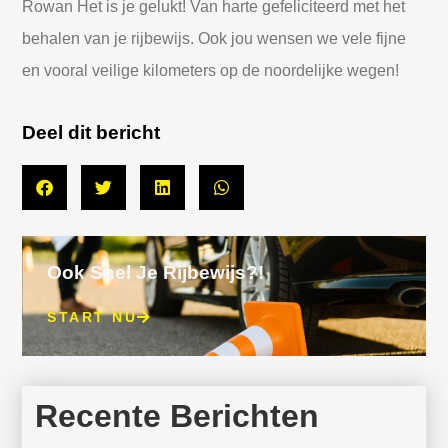
Rowan Het is je gelukt! Van harte gefeliciteerd met het
behalen van je rijbewijs. Ook jou wensen we vele fijne
en vooral veilige kilometers op de noordelijke wegen!
Deel dit bericht
Ook Snel Je Rijbewijs?!
START NU
Recente Berichten