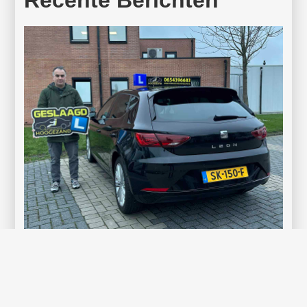
Recente Berichten
Spannend, maar dik verdiend: Şerif Dağdelen
geslaagd
Spannend was het zeker, maar Şerif Dağdelen heeft het