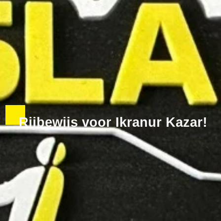
Rijbewijs voor Ikranur Kazar!