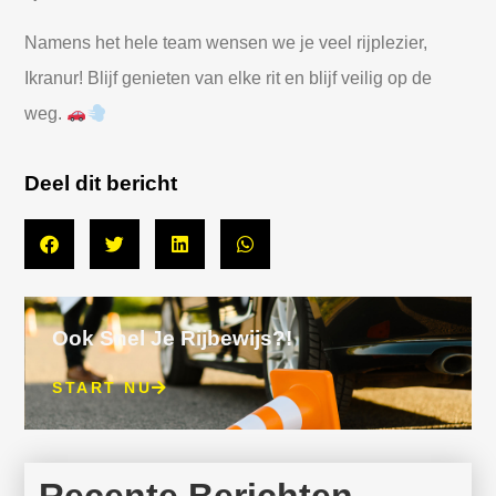
Namens het hele team wensen we je veel rijplezier,
Ikranur! Blijf genieten van elke rit en blijf veilig op de
weg.
Deel dit bericht
Ook Snel Je Rijbewijs?!
START NU