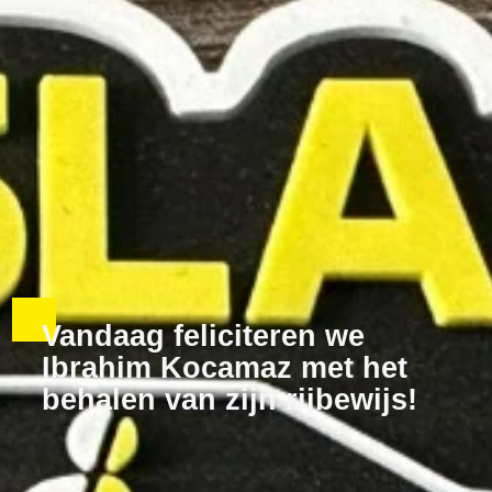
Vandaag feliciteren we
Ibrahim Kocamaz met het
behalen van zijn rijbewijs!