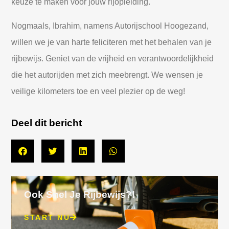
keuze te maken voor jouw rijopleiding.
Nogmaals, Ibrahim, namens Autorijschool Hoogezand,
willen we je van harte feliciteren met het behalen van je
rijbewijs. Geniet van de vrijheid en verantwoordelijkheid
die het autorijden met zich meebrengt. We wensen je
veilige kilometers toe en veel plezier op de weg!
Deel dit bericht
Ook Snel Je Rijbewijs?!
START NU