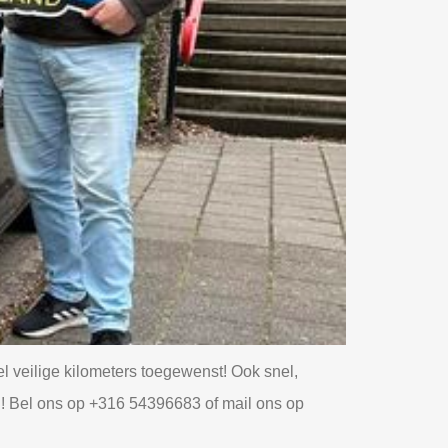
el veilige kilometers toegewenst! Ook snel,
! Bel ons op +316 54396683 of mail ons op