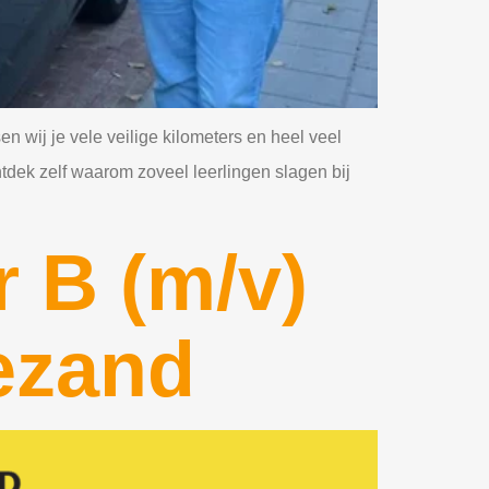
wij je vele veilige kilometers en heel veel
ontdek zelf waarom zoveel leerlingen slagen bij
r B (m/v)
ezand