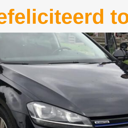
feliciteerd t