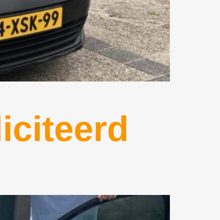
iciteerd