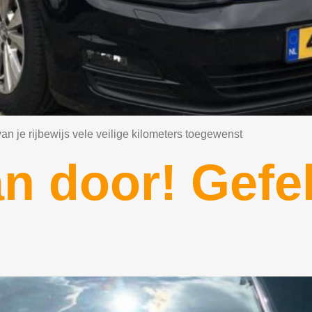
an je rijbewijs vele veilige kilometers toegewenst
n door! Gefel