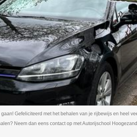
e gaan! Gefeliciteerd met het behalen van je rijbewijs en heel ve
s halen? Neem dan eens contact op met Autorijschool Hoogezand