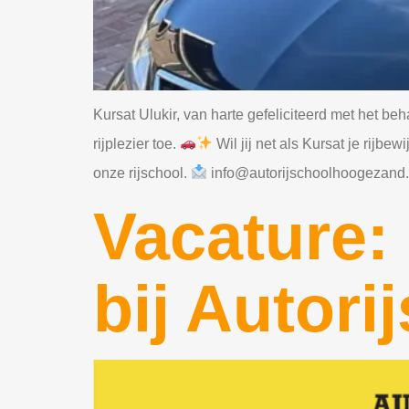
Kursat Ulukir, van harte gefeliciteerd met het beh
rijplezier toe.
Wil jij net als Kursat je rijb
onze rijschool.
info@autorijschoolhoogezand.
Vacature: 
bij Autor