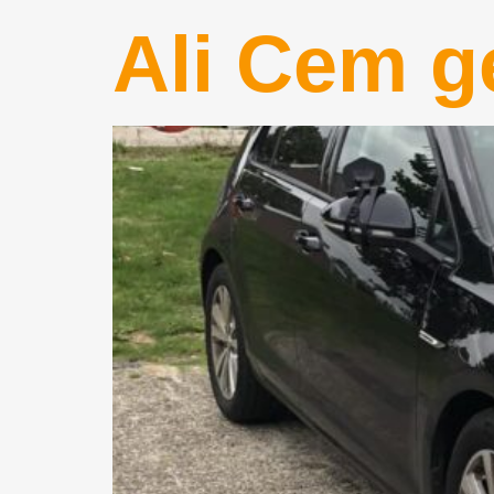
Ali Cem ge