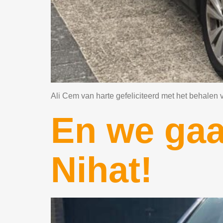
Ali Cem van harte gefeliciteerd met het behalen v
En we gaa
Nihat!