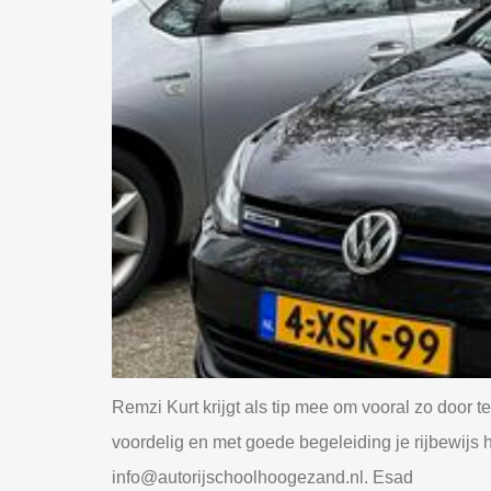
Remzi Kurt krijgt als tip mee om vooral zo door t
voordelig en met goede begeleiding je rijbewij
info@autorijschoolhoogezand.nl. Esad