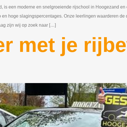
d, is een moderne en snelgroeiende rijschool in Hoogezand e
o en hoge slagingspercentages. Onze leerlingen waarderen de du
ag zijn wij op zoek naar […]
er met je rijb